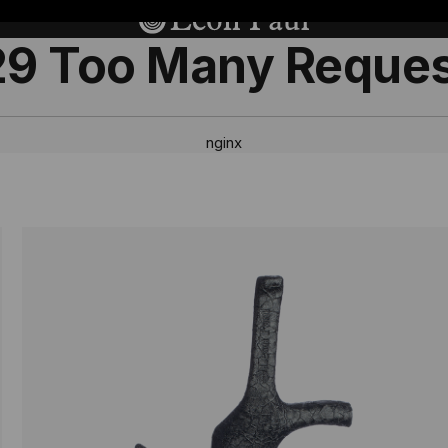
9 Too Many Reque
nginx