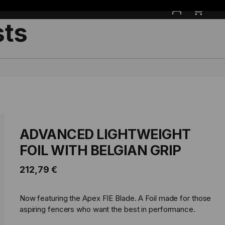
Mój k
sts
ADVANCED LIGHTWEIGHT
FOIL WITH BELGIAN GRIP
212,79 €
Now featuring the Apex FIE Blade. A Foil made for those
aspiring fencers who want the best in performance.