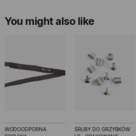
You might also like
WODOODPORNA
ŚRUBY DO GRZYBKÓW