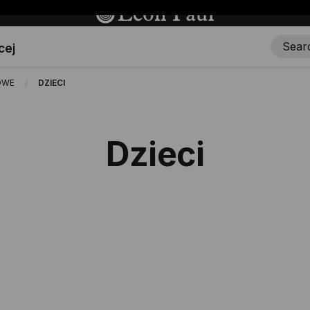
cej
OWE
DZIECI
Dzieci