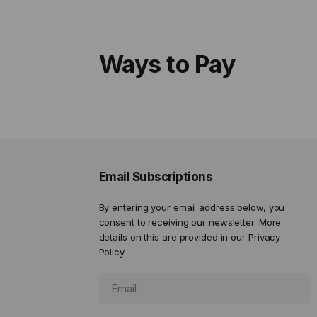
Ways to Pay
Email Subscriptions
By entering your email address below, you
consent to receiving our newsletter. More
details on this are provided in our
Privacy
Policy.