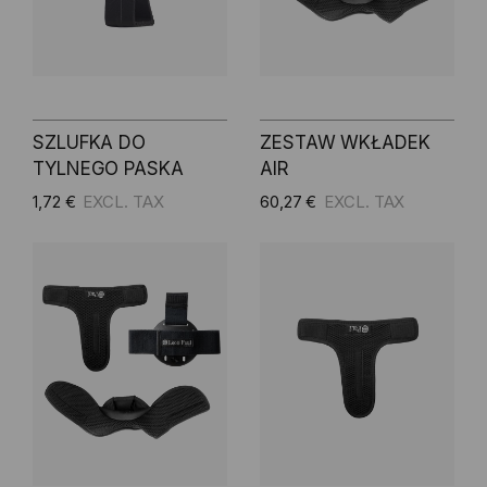
SZLUFKA DO
ZESTAW WKŁADEK
TYLNEGO PASKA
AIR
1,72 €
60,27 €