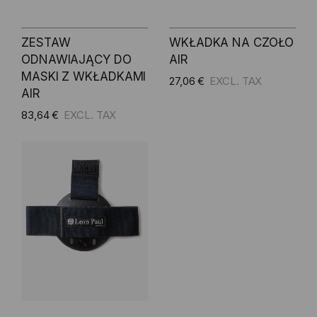
ZESTAW
WKŁADKA NA CZOŁO
ODNAWIAJĄCY DO
AIR
MASKI Z WKŁADKAMI
27,06 €
AIR
83,64 €