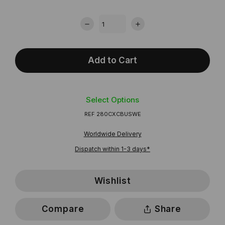
Add to Cart
Select Options
REF
280CXCBUSWE
Worldwide Delivery
Dispatch within 1-3 days*
Wishlist
Compare
Share