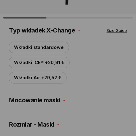
Typ wkładek X-Change
Size Guide
Wkładki standardowe
Wkładki ICE® +20,91 €
Wkładki Air +29,52 €
Mocowanie maski
Rozmiar - Maski