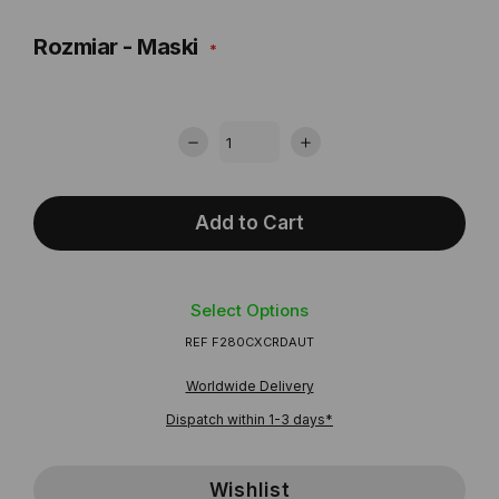
Rozmiar - Maski
Add to Cart
Select Options
REF
F280CXCRDAUT
Worldwide Delivery
Dispatch within 1-3 days*
Wishlist